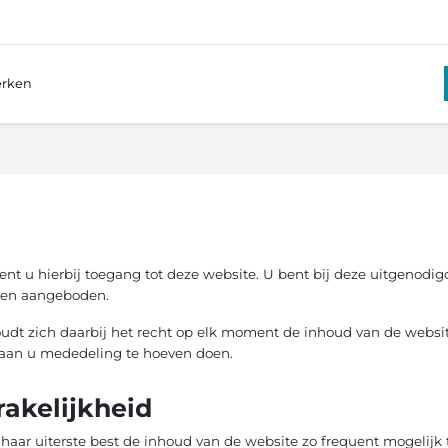
rken
eent u hierbij toegang tot deze website. U bent bij deze uitgenod
rden aangeboden.
udt zich daarbij het recht op elk moment de inhoud van de websi
 aan u mededeling te hoeven doen.
akelijkheid
 haar uiterste best de inhoud van de website zo frequent mogelijk