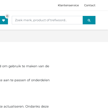
Klantenservice
Contact
igd om gebruik te maken van de
te aan te passen of onderdelen
 te actualiseren. Ondanks deze