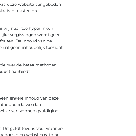
De via deze website aangeboden
laatste teksten en
r wij naar toe hyperlinken
lijke vergissingen wordt geen
 fouten. De inhoud van de
n.nl geen inhoudelijk toezicht
atie over de betaalmethoden,
oduct aanbiedt.
 Geen enkele inhoud van deze
echthebbende worden
 wijze van vermenigvuldiging
. Dit geldt tevens voor wanneer
 aangesloten webshops. In het